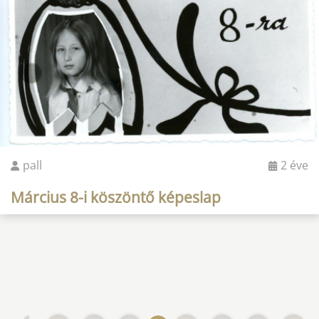
pall
2 éve
Március 8-i köszöntő képeslap