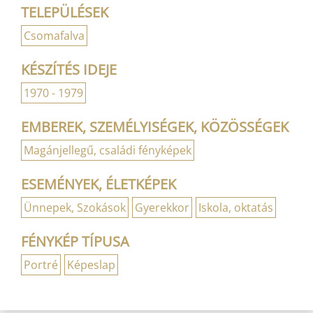
TELEPÜLÉSEK
Csomafalva
KÉSZÍTÉS IDEJE
1970 - 1979
EMBEREK, SZEMÉLYISÉGEK, KÖZÖSSÉGEK
Magánjellegű, családi fényképek
ESEMÉNYEK, ÉLETKÉPEK
Ünnepek, Szokások
Gyerekkor
Iskola, oktatás
FÉNYKÉP TÍPUSA
Portré
Képeslap