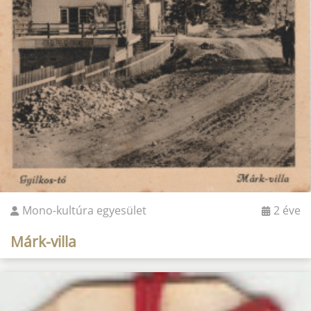
Mono-kultúra egyesület
2 éve
Márk-villa