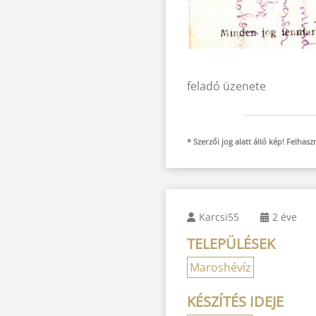
feladó üzenete
* Szerzői jog alatt álló kép! Felha
Karcsi55
2 éve
TELEPÜLÉSEK
Maroshévíz
KÉSZÍTÉS IDEJE