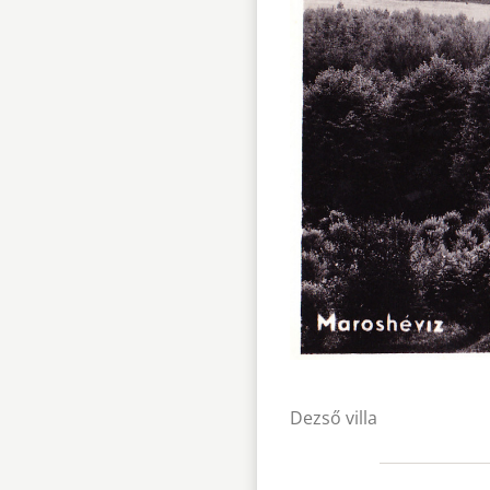
Dezső villa