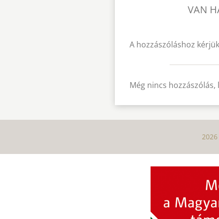
VAN H
A hozzászóláshoz kérjük
Még nincs hozzászólás, 
2026 