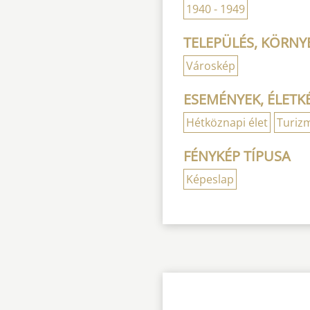
1940 - 1949
TELEPÜLÉS, KÖRNYE
Városkép
ESEMÉNYEK, ÉLETK
Hétköznapi élet
Turiz
FÉNYKÉP TÍPUSA
Képeslap