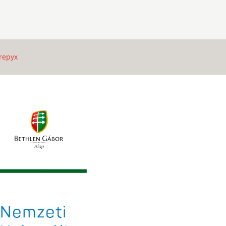
repyx