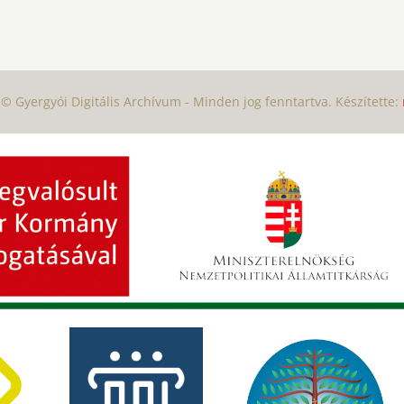
© Gyergyói Digitális Archívum - Minden jog fenntartva. Készítette: