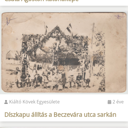
Kiáltó Kövek Egyesülete
2 éve
Díszkapu állítás a Beczevára utca sarkán