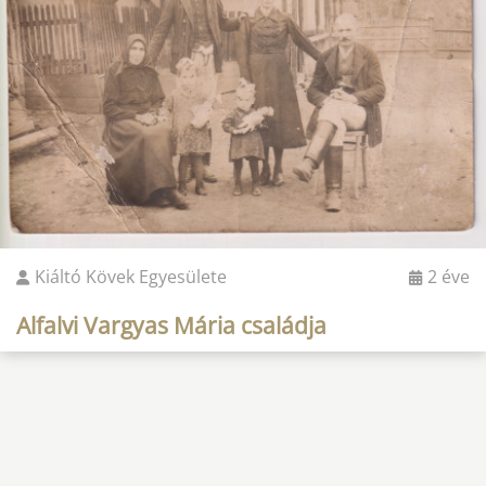
Kiáltó Kövek Egyesülete
2 éve
Alfalvi Vargyas Mária családja