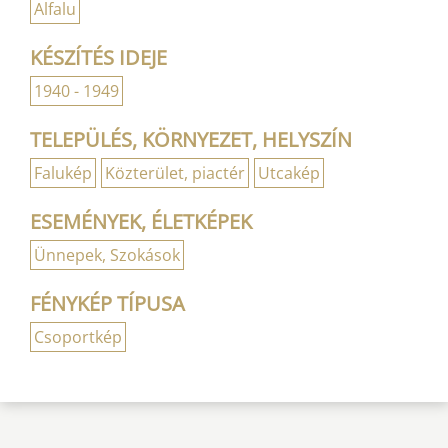
Alfalu
KÉSZÍTÉS IDEJE
1940 - 1949
TELEPÜLÉS, KÖRNYEZET, HELYSZÍN
Falukép
Közterület, piactér
Utcakép
ESEMÉNYEK, ÉLETKÉPEK
Ünnepek, Szokások
FÉNYKÉP TÍPUSA
Csoportkép