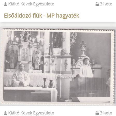
Kiáltó Kövek Egyesülete
3 hete
Elsőáldozó fiúk - MP hagyaték
Kiáltó Kövek Egyesülete
3 hete