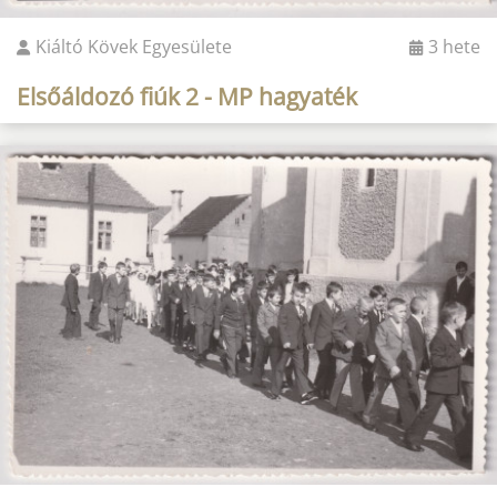
Kiáltó Kövek Egyesülete
3 hete
Elsőáldozó fiúk 2 - MP hagyaték