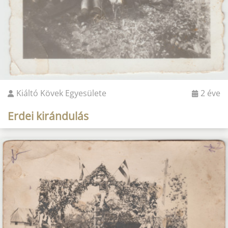
Kiáltó Kövek Egyesülete
2 éve
Erdei kirándulás