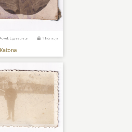
 Kövek Egyesülete
1 hónapja
Katona