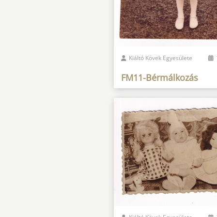
Kiáltó Kövek Egyesülete
FM11-Bérmálkozás