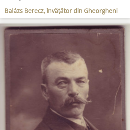
Balázs Berecz, învățător din Gheorgheni