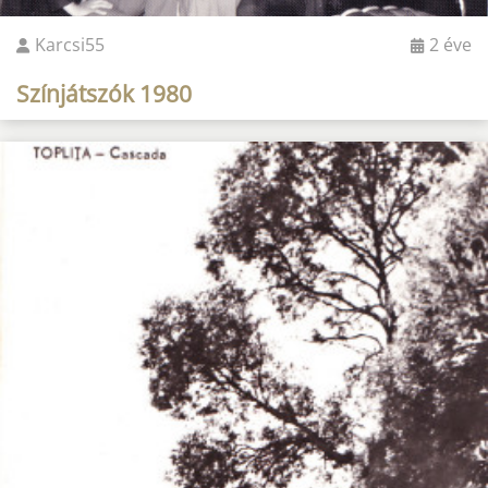
Karcsi55
2 éve
Színjátszók 1980