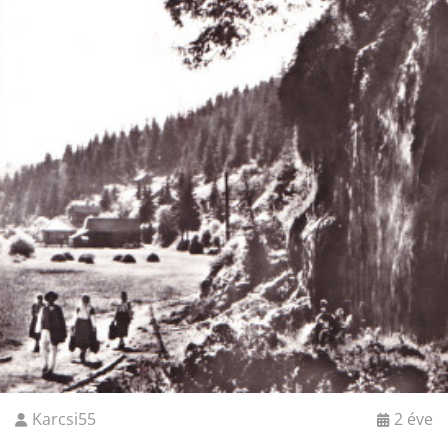
Karcsi55
2 éve