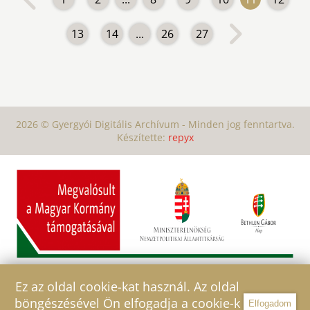
13
14
...
26
27
2026 © Gyergyói Digitális Archívum - Minden jog fenntartva.
Készítette:
repyx
Ez az oldal cookie-kat használ. Az oldal
böngészésével Ön elfogadja a cookie-k
Elfogadom