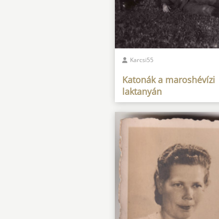
Karcsi55
Katonák a maroshévízi
laktanyán