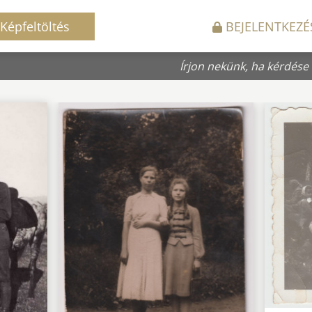
Képfeltöltés
BEJELENTKEZÉ
Írjon nekünk, ha kérdése