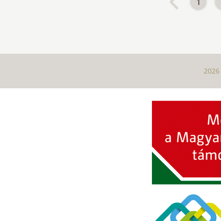
1
2026 