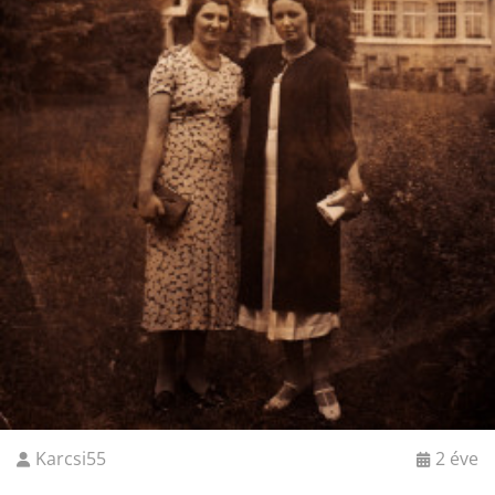
Karcsi55
2 éve