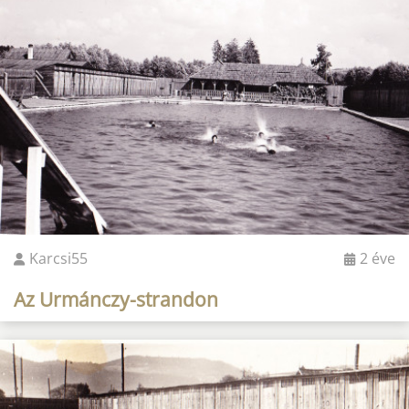
Karcsi55
2 éve
Az Urmánczy-strandon