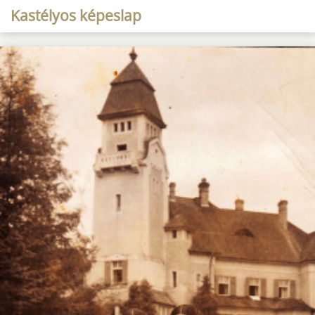
Kastélyos képeslap