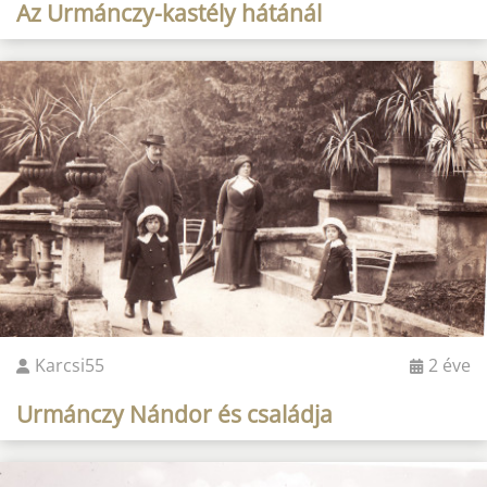
Az Urmánczy-kastély hátánál
Karcsi55
2 éve
Urmánczy Nándor és családja