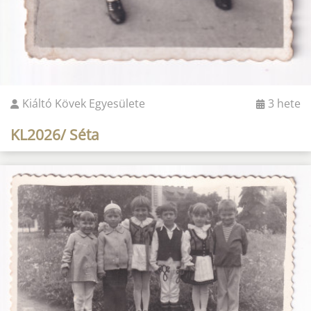
Kiáltó Kövek Egyesülete
3 hete
KL2026/ Séta