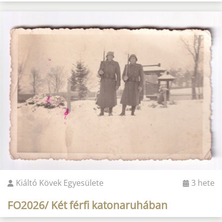
Kiáltó Kövek Egyesülete
3 hete
FO2026/ Két férfi katonaruhában