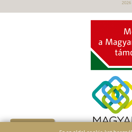
2026 
Szűrő