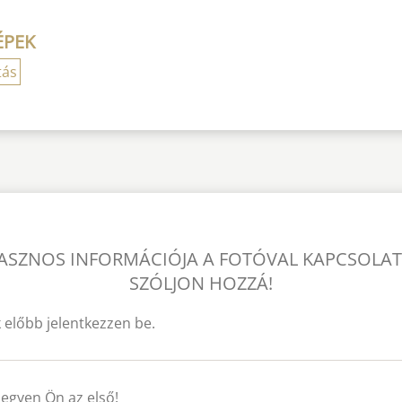
ÉPEK
tás
ASZNOS INFORMÁCIÓJA A FOTÓVAL KAPCSOLA
SZÓLJON HOZZÁ!
 előbb jelentkezzen be.
legyen Ön az első!