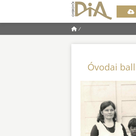
/
Óvodai ball