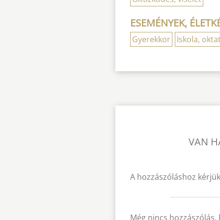
ESEMÉNYEK, ÉLETK
Gyerekkor
Iskola, okta
VAN H
A hozzászóláshoz kérjük
Még nincs hozzászólás, 