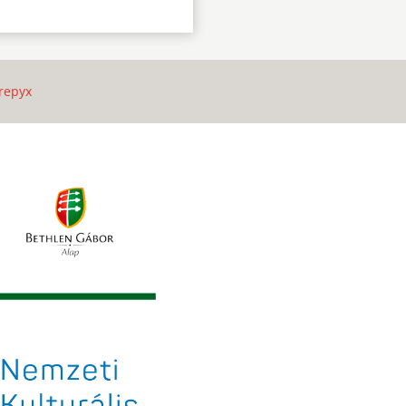
repyx