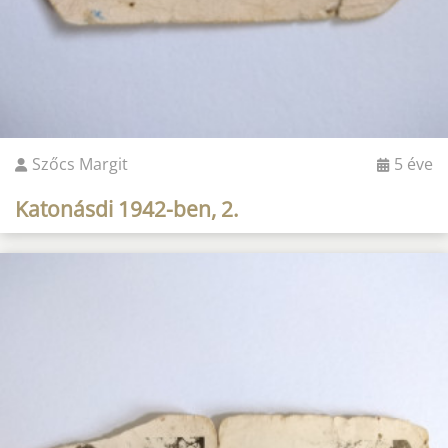
Szőcs Margit
5 éve
Katonásdi 1942-ben, 2.