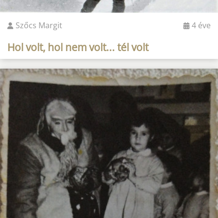
Szőcs Margit
4 éve
Hol volt, hol nem volt... tél volt