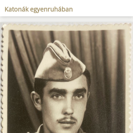
Katonák egyenruhában