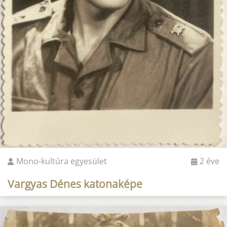
Mono-kultúra egyesület
2 éve
Vargyas Dénes katonaképe