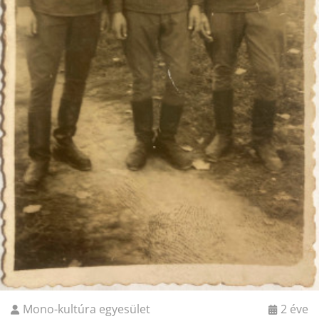
Mono-kultúra egyesület
2 éve