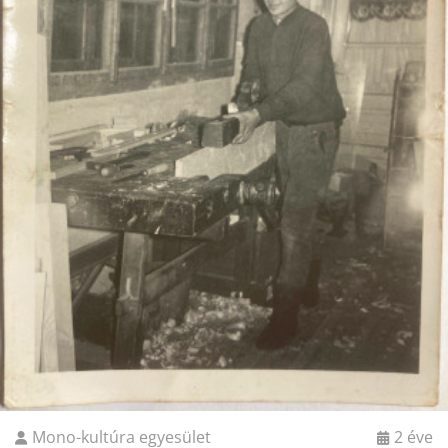
Mono-kultúra egyesület
2 éve