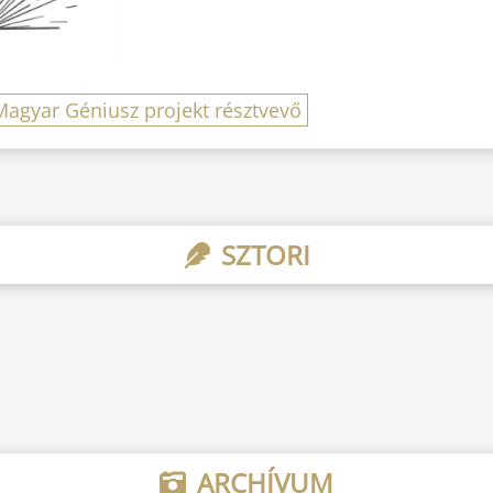
Magyar Géniusz projekt résztvevő
SZTORI
ARCHÍVUM