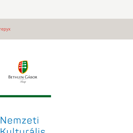
repyx