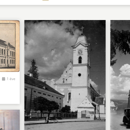
1 éve