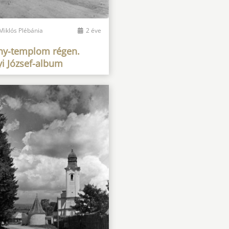
Miklós Plébánia
2 éve
y-templom régen.
yi József-album