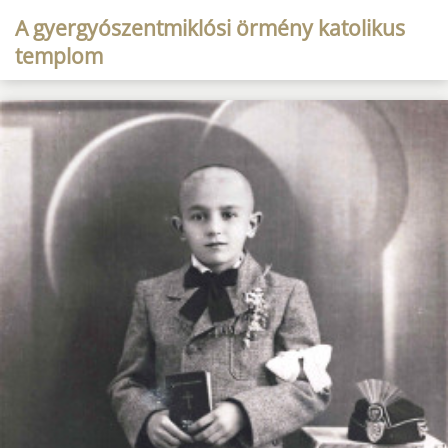
A gyergyószentmiklósi örmény katolikus
templom