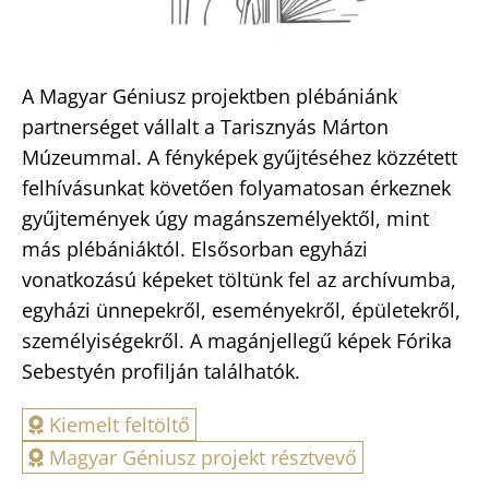
A Magyar Géniusz projektben plébániánk
partnerséget vállalt a Tarisznyás Márton
Múzeummal. A fényképek gyűjtéséhez közzétett
felhívásunkat követően folyamatosan érkeznek
gyűjtemények úgy magánszemélyektől, mint
más plébániáktól. Elsősorban egyházi
vonatkozású képeket töltünk fel az archívumba,
egyházi ünnepekről, eseményekről, épületekről,
személyiségekről. A magánjellegű képek Fórika
Sebestyén profilján találhatók.
Kiemelt feltöltő
Magyar Géniusz projekt résztvevő