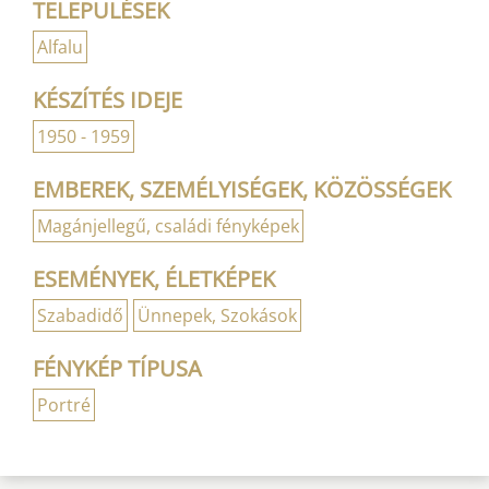
TELEPÜLÉSEK
Alfalu
KÉSZÍTÉS IDEJE
1950 - 1959
EMBEREK, SZEMÉLYISÉGEK, KÖZÖSSÉGEK
Magánjellegű, családi fényképek
ESEMÉNYEK, ÉLETKÉPEK
Szabadidő
Ünnepek, Szokások
FÉNYKÉP TÍPUSA
Portré