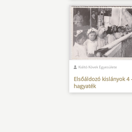
Kiáltó Kövek Egyesülete
Elsőáldozó kislányok 4 
hagyaték