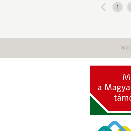
1
2026 