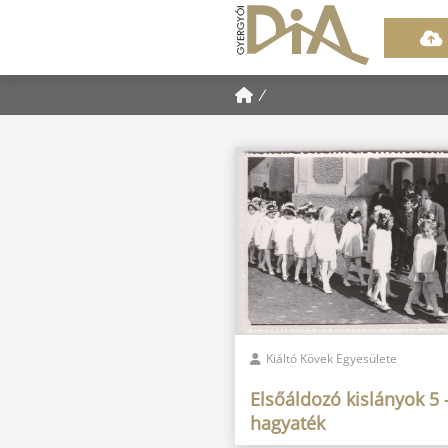
/
Kiáltó Kövek Egyesülete
Elsőáldozó kislányok 5 
hagyaték