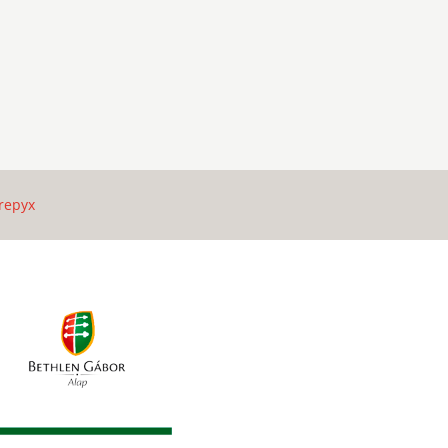
repyx