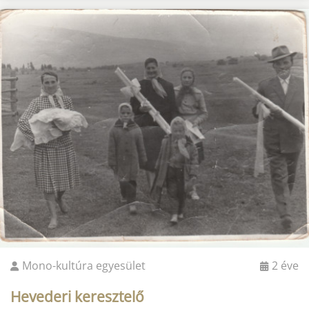
Mono-kultúra egyesület
2 éve
Hevederi keresztelő