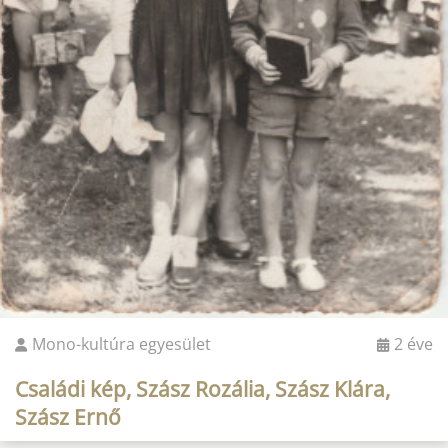
Mono-kultúra egyesület
2 éve
Családi kép, Szász Rozália, Szász Klára,
Szász Ernő