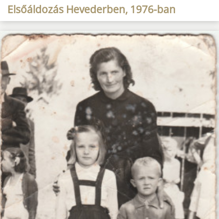
Elsőáldozás Hevederben, 1976-ban