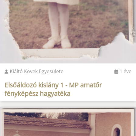
Kiáltó Kövek Egyesülete
1 éve
Elsőáldozó kislány 1 - MP amatőr
fényképész hagyatéka