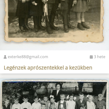
exterke88@gmail.com
3 hete
Legénzek aprószentekkel a kezükben