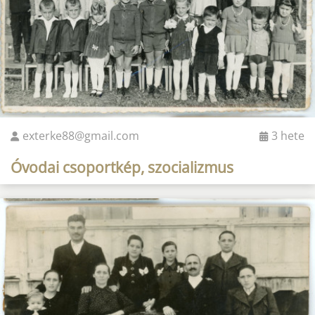
exterke88@gmail.com
3 hete
Óvodai csoportkép, szocializmus