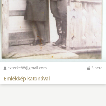
exterke88@gmail.com
3 hete
Emlékkép katonával