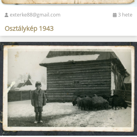
exterke88@gmail.com
3 hete
Osztálykép 1943