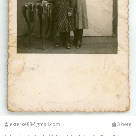
exterke88@gmail.com
3 hete