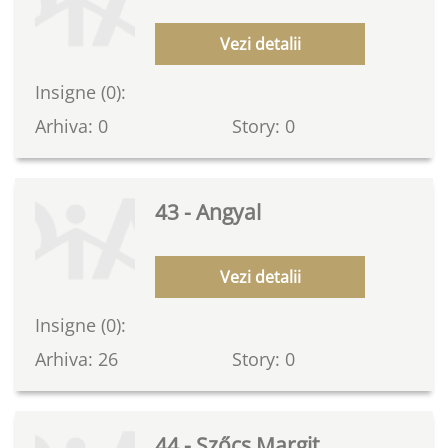
Vezi detalii
Insigne (0):
Arhiva: 0
Story: 0
43 - Angyal
Vezi detalii
Insigne (0):
Arhiva: 26
Story: 0
44 - Szőcs Margit