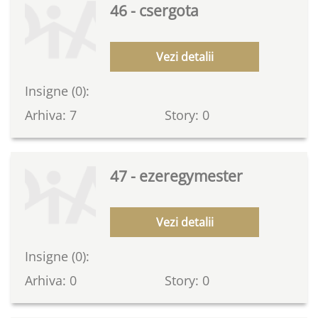
46 - csergota
Vezi detalii
Insigne (0):
Arhiva: 7
Story: 0
47 - ezeregymester
Vezi detalii
Insigne (0):
Arhiva: 0
Story: 0