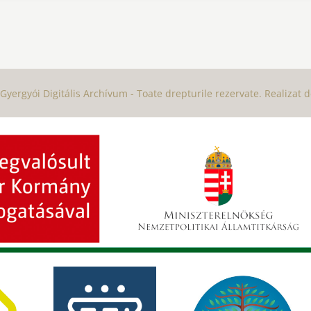
Gyergyói Digitális Archívum - Toate drepturile rezervate. Realizat 