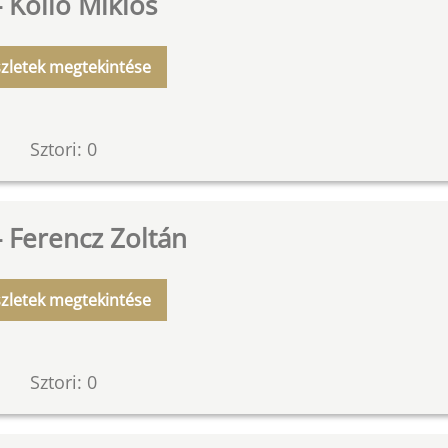
- Köllő Miklós
zletek megtekintése
Sztori: 0
- Ferencz Zoltán
zletek megtekintése
Sztori: 0