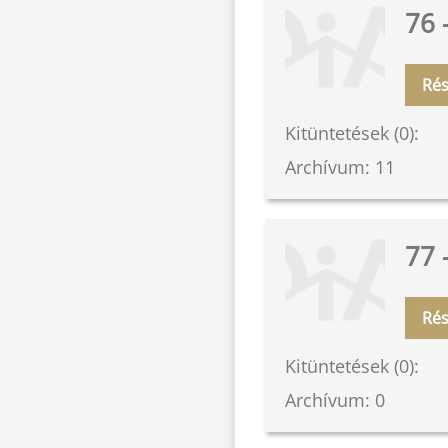
76 
Rés
Kitüntetések (0):
Archívum: 11
77 
Rés
Kitüntetések (0):
Archívum: 0