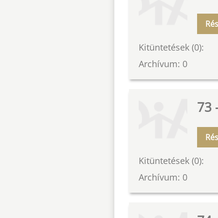
Rés
Kitüntetések (0):
Archívum: 0
73 
Rés
Kitüntetések (0):
Archívum: 0