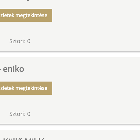
zletek megtekintése
Sztori: 0
- eniko
zletek megtekintése
Sztori: 0