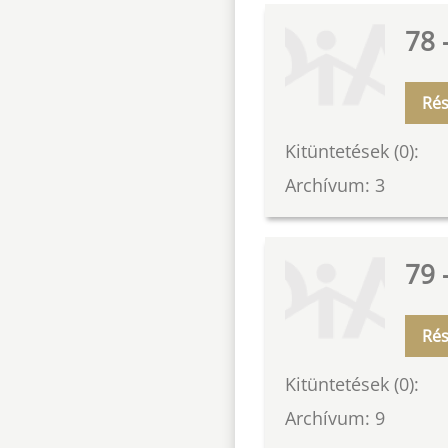
78 
Rés
Kitüntetések (0):
Archívum: 3
79 
Rés
Kitüntetések (0):
Archívum: 9