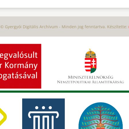
© Gyergyói Digitális Archívum - Minden jog fenntartva. Készítette: