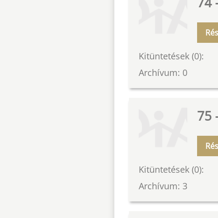
74 
Rés
Kitüntetések (0):
Archívum: 0
75 
Rés
Kitüntetések (0):
Archívum: 3