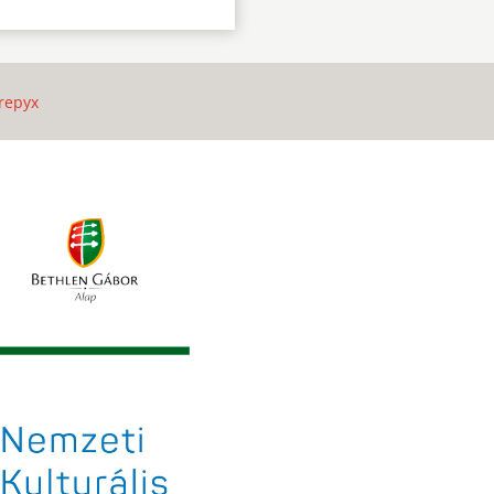
repyx