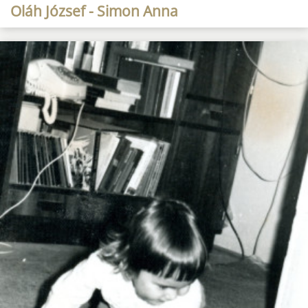
Oláh József - Simon Anna