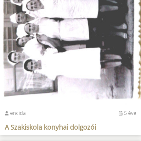
encida
5 éve
A Szakiskola konyhai dolgozói