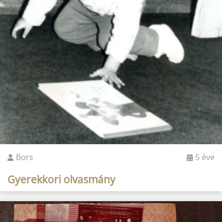
Bors
5 éve
Gyerekkori olvasmány