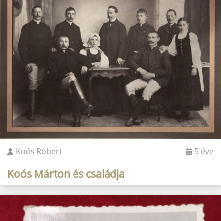
Koós Róbert
5 éve
Koós Márton és családja