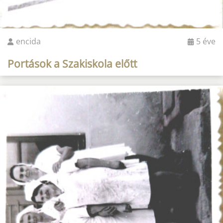
encida
5 éve
Portások a Szakiskola előtt