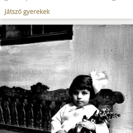
Játszó gyerekek