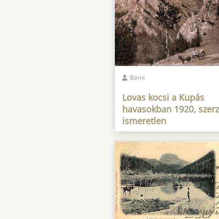
Barni
Lovas kocsi a Kupás
havasokban 1920, szerz
ismeretlen