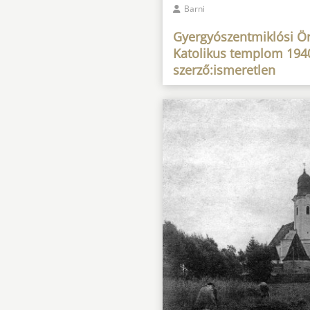
Barni
Gyergyószentmiklósi 
Katolikus templom 194
szerző:ismeretlen