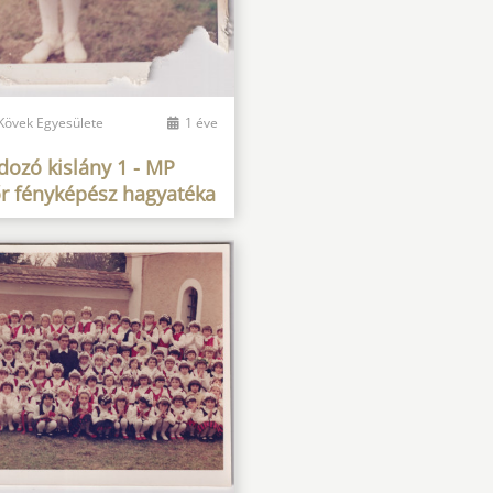
 Kövek Egyesülete
1 éve
dozó kislány 1 - MP
r fényképész hagyatéka