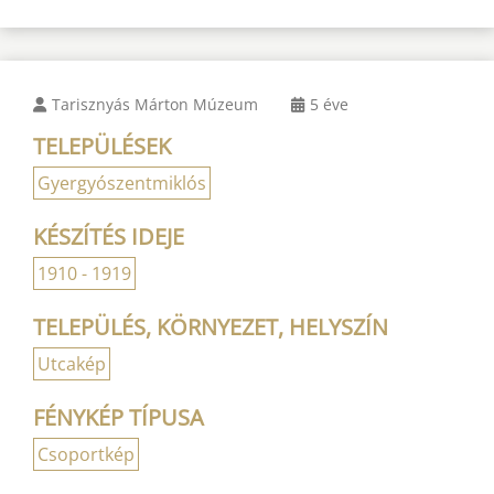
Tarisznyás Márton Múzeum
5 éve
TELEPÜLÉSEK
Gyergyószentmiklós
KÉSZÍTÉS IDEJE
1910 - 1919
TELEPÜLÉS, KÖRNYEZET, HELYSZÍN
Utcakép
FÉNYKÉP TÍPUSA
Csoportkép