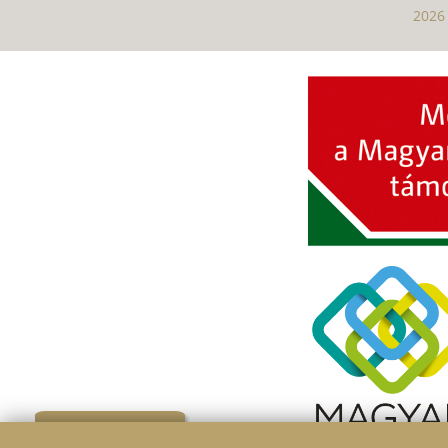
2026 
Szűrő