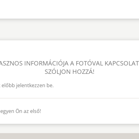
ASZNOS INFORMÁCIÓJA A FOTÓVAL KAPCSOLA
SZÓLJON HOZZÁ!
 előbb jelentkezzen be.
legyen Ön az első!