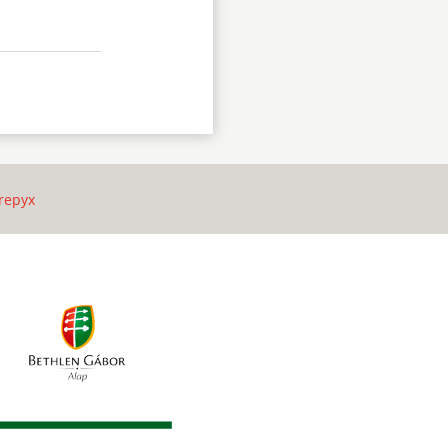
repyx