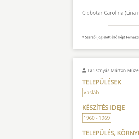
Ciobotar Carolina (Lina 
* Szerzői jog alatt álló kép! Felha
Tarisznyás Márton Múz
TELEPÜLÉSEK
Vasláb
KÉSZÍTÉS IDEJE
1960 - 1969
TELEPÜLÉS, KÖRNYE