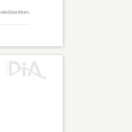
2 októberében.