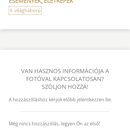
ESEMÉNYEK, ÉLETKÉPEK
II. világháború
VAN HASZNOS INFORMÁCIÓJA A
FOTÓVAL KAPCSOLATOSAN?
SZÓLJON HOZZÁ!
A hozzászóláshoz kérjük előbb jelentkezzen be.
Még nincs hozzászólás, legyen Ön az első!