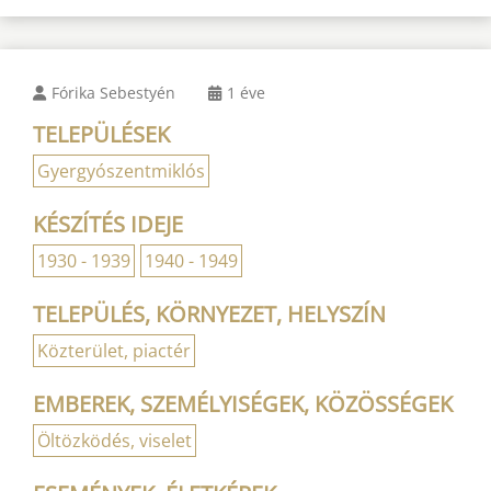
Fórika Sebestyén
1 éve
TELEPÜLÉSEK
Gyergyószentmiklós
KÉSZÍTÉS IDEJE
1930 - 1939
1940 - 1949
TELEPÜLÉS, KÖRNYEZET, HELYSZÍN
Közterület, piactér
EMBEREK, SZEMÉLYISÉGEK, KÖZÖSSÉGEK
Öltözködés, viselet