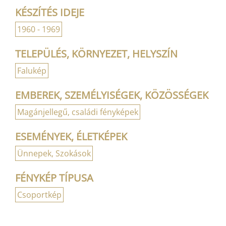
KÉSZÍTÉS IDEJE
1960 - 1969
TELEPÜLÉS, KÖRNYEZET, HELYSZÍN
Falukép
EMBEREK, SZEMÉLYISÉGEK, KÖZÖSSÉGEK
Magánjellegű, családi fényképek
ESEMÉNYEK, ÉLETKÉPEK
Ünnepek, Szokások
FÉNYKÉP TÍPUSA
Csoportkép