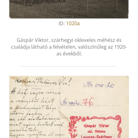
ID:
1020a
Gáspár Viktor, szárhegyi okleveles méhész és
családja látható a felvételen, valószínűleg az 1920-
as évekből.