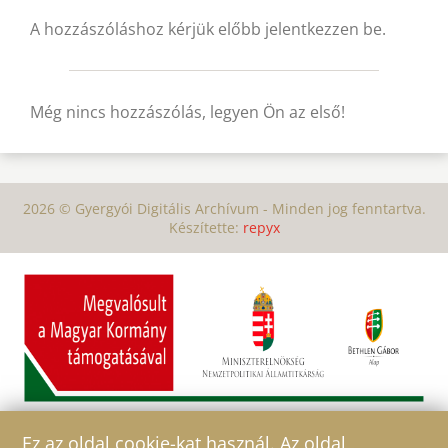
A hozzászóláshoz kérjük előbb jelentkezzen be.
Még nincs hozzászólás, legyen Ön az első!
2026 © Gyergyói Digitális Archívum - Minden jog fenntartva.
Készítette:
repyx
Ez az oldal cookie-kat használ. Az oldal