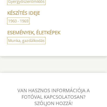
Gyergyószentmiklós
KÉSZÍTÉS IDEJE
1960 - 1969
ESEMÉNYEK, ÉLETKÉPEK
Munka, gazdálkodás
VAN HASZNOS INFORMÁCIÓJA A
FOTÓVAL KAPCSOLATOSAN?
SZÓLJON HOZZÁ!