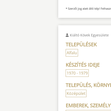
* Szerzői jog alatt álló kép! Felha
Kiáltó Kövek Egyesülete
TELEPÜLÉSEK
Alfalu
KÉSZÍTÉS IDEJE
1970 - 1979
TELEPÜLÉS, KÖRNYE
Középület
EMBEREK, SZEMÉLY