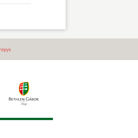
repyx