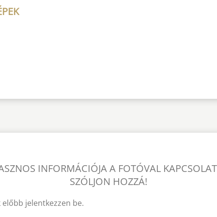
ÉPEK
ASZNOS INFORMÁCIÓJA A FOTÓVAL KAPCSOLA
SZÓLJON HOZZÁ!
 előbb jelentkezzen be.