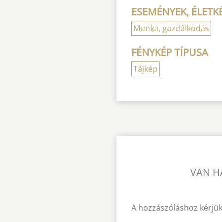
ESEMÉNYEK, ÉLETK
Munka, gazdálkodás
FÉNYKÉP TÍPUSA
Tájkép
VAN H
A hozzászóláshoz kérjük