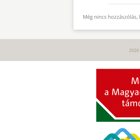
Még nincs hozzászólás, 
2026 