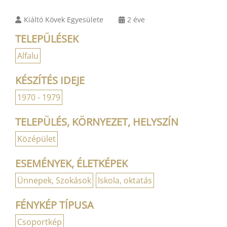
Kiáltó Kövek Egyesülete
2 éve
TELEPÜLÉSEK
Alfalu
KÉSZÍTÉS IDEJE
1970 - 1979
TELEPÜLÉS, KÖRNYEZET, HELYSZÍN
Középület
ESEMÉNYEK, ÉLETKÉPEK
Ünnepek, Szokások
Iskola, oktatás
FÉNYKÉP TÍPUSA
Csoportkép