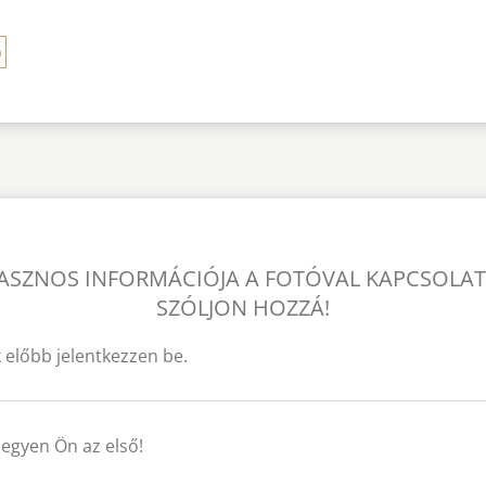
p
ASZNOS INFORMÁCIÓJA A FOTÓVAL KAPCSOLA
SZÓLJON HOZZÁ!
 előbb jelentkezzen be.
legyen Ön az első!