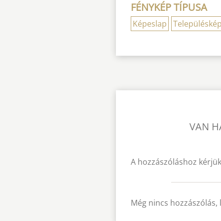
FÉNYKÉP TÍPUSA
Képeslap
Településké
VAN H
A hozzászóláshoz kérjük
Még nincs hozzászólás, 