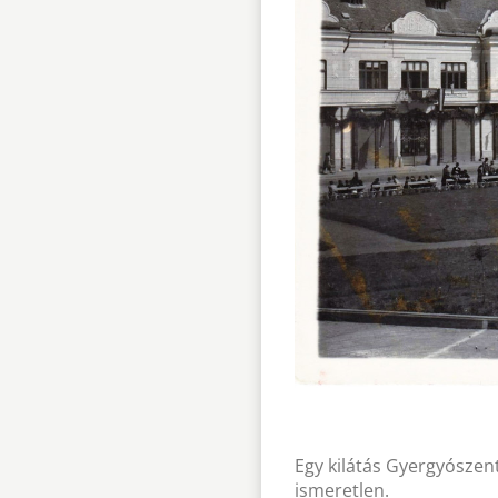
Egy kilátás Gyergyószen
ismeretlen.