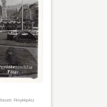
ltezett. Fényképész