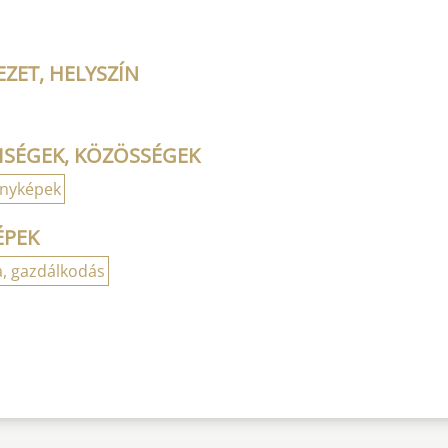
ZET, HELYSZÍN
ISÉGEK, KÖZÖSSÉGEK
ényképek
ÉPEK
, gazdálkodás