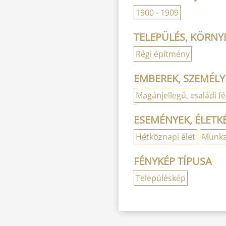
1900 - 1909
TELEPÜLÉS, KÖRNYE
Régi építmény
EMBEREK, SZEMÉLY
Magánjellegű, családi f
ESEMÉNYEK, ÉLETK
Hétköznapi élet
Munka
FÉNYKÉP TÍPUSA
Településkép