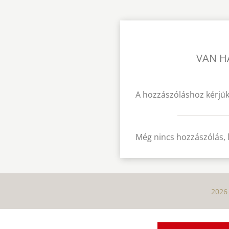
VAN H
A hozzászóláshoz kérjük
Még nincs hozzászólás, 
2026 