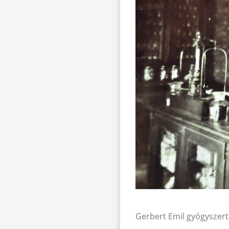
Gerbert Emil gyógyszer