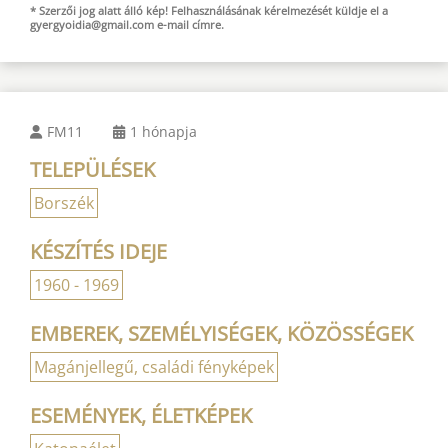
* Szerzői jog alatt álló kép! Felhasználásának kérelmezését küldje el a
gyergyoidia@gmail.com
e-mail
címre.
FM11
1 hónapja
TELEPÜLÉSEK
Borszék
KÉSZÍTÉS IDEJE
1960 - 1969
EMBEREK, SZEMÉLYISÉGEK, KÖZÖSSÉGEK
Magánjellegű, családi fényképek
ESEMÉNYEK, ÉLETKÉPEK