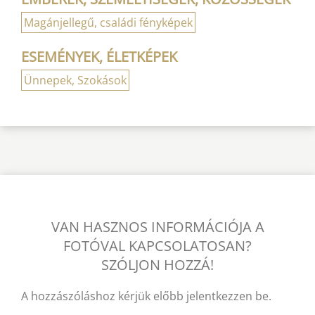
Magánjellegű, családi fényképek
ESEMÉNYEK, ÉLETKÉPEK
Ünnepek, Szokások
VAN HASZNOS INFORMÁCIÓJA A
FOTÓVAL KAPCSOLATOSAN?
SZÓLJON HOZZÁ!
A hozzászóláshoz kérjük előbb jelentkezzen be.