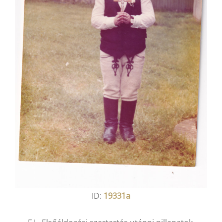
ID:
19331a