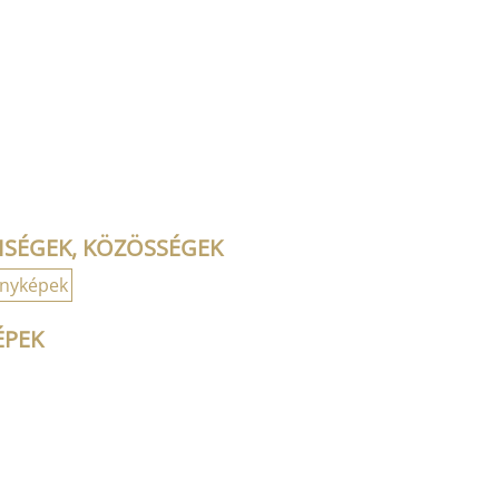
ISÉGEK, KÖZÖSSÉGEK
ényképek
ÉPEK