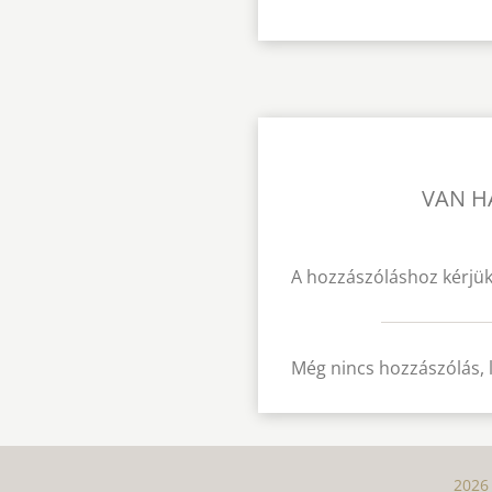
VAN H
A hozzászóláshoz kérjük
Még nincs hozzászólás, 
2026 