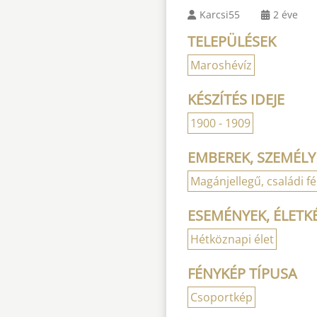
Karcsi55
2 éve
TELEPÜLÉSEK
Maroshévíz
KÉSZÍTÉS IDEJE
1900 - 1909
EMBEREK, SZEMÉLY
Magánjellegű, családi f
ESEMÉNYEK, ÉLETK
Hétköznapi élet
FÉNYKÉP TÍPUSA
Csoportkép