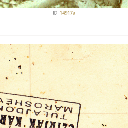
ID:
14917a