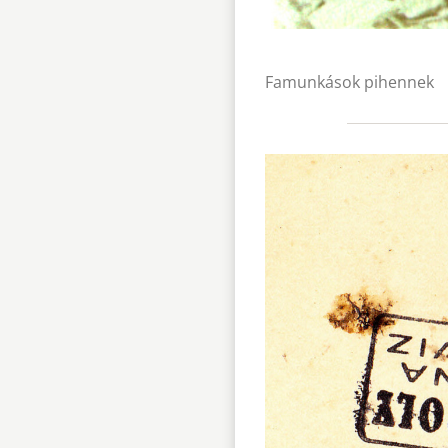
Famunkások pihennek