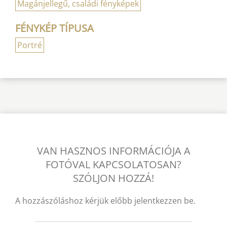
Magánjellegű, családi fényképek
FÉNYKÉP TÍPUSA
Portré
VAN HASZNOS INFORMÁCIÓJA A
FOTÓVAL KAPCSOLATOSAN?
SZÓLJON HOZZÁ!
A hozzászóláshoz kérjük előbb jelentkezzen be.